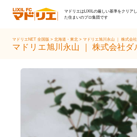
マドリエはLIXILの厳しい基準をクリア
た住まいのプロ集団です
マドリエNET 全国版
>
北海道・東北
>
マドリエ旭川永山 ｜ 株式会
マドリエ旭川永山 ｜ 株式会社ダ