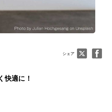
シェア
く快適に！