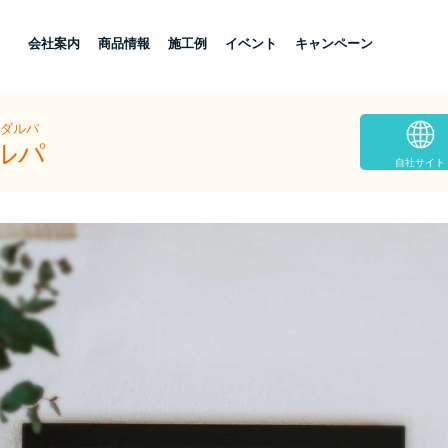
し
会社案内
商品情報
施工例
イベント
キャンペーン
社ダルパ
ルパ
自社サイト