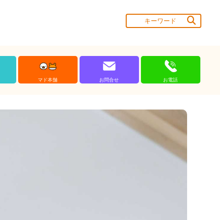
マド本舗
お問合せ
お電話