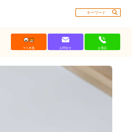
マド本舗
お問合せ
お電話