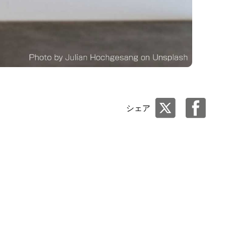
シェア
ね