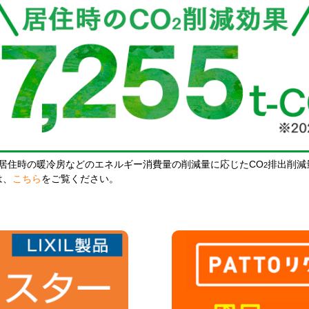
居住時の暖冷房などのエネルギー消費量の削減量に応じたCO
排出削減
2
は、
こちら
をご覧ください。