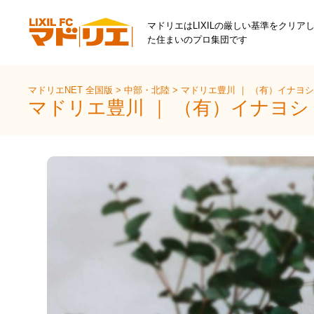
マドリエはLIXILの厳しい基準をクリア
た住まいのプロ集団です
マドリエNET 全国版
>
中部・北陸
>
マドリエ豊川 ｜ （有）イナヨ
マドリエ豊川 ｜ （有）イナヨ