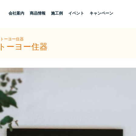
し
会社案内
商品情報
施工例
イベント
キャンペーン
シトーヨー住器
シトーヨー住器