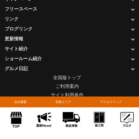
フリースペース
リンク
ブログリンク
更新情報
サイト紹介
ショールーム紹介
グルメ日記
全国版トップ
ご利用案内
サイト利用条件
会社概要
営業エリア
アクセスマップ
プライバシーポリシー
関連リンク
お問い合わせについて
Copyright © LIXIL FRANCHISE CHAIN. All rights reserved.