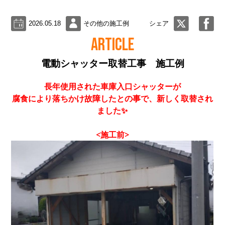
2026.05.18
その他の施工例
シェア
ARTICLE
電動シャッター取替工事 施工例