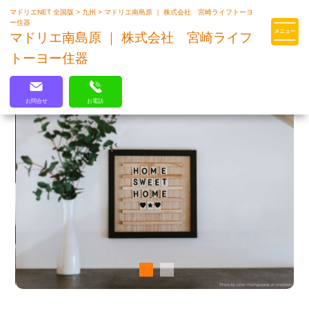
マドリエNET 全国版
>
九州
>
マドリエ南島原 ｜ 株式会社 宮崎ライフトーヨ
マドリエはLIXILの厳しい基準を
ー住器
クリアした住まいのプロ集団です
マドリエ南島原 ｜ 株式会社 宮崎ライフ
トーヨー住器
お問合せ
お電話