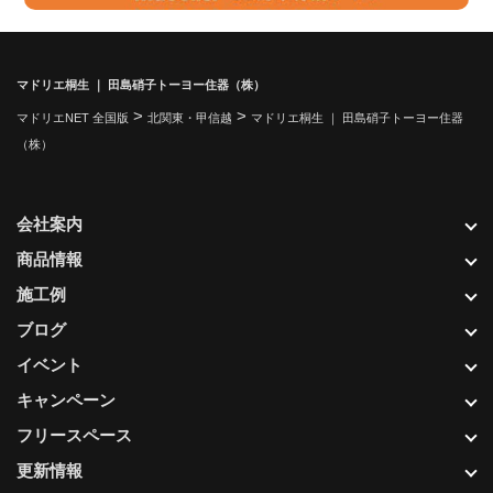
マドリエ桐生 ｜ 田島硝子トーヨー住器（株）
>
>
マドリエNET 全国版
北関東・甲信越
マドリエ桐生 ｜ 田島硝子トーヨー住器
（株）
会社案内
商品情報
施工例
ブログ
イベント
キャンペーン
フリースペース
更新情報