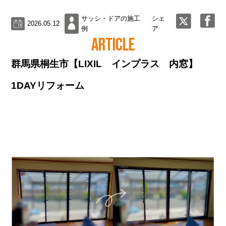
サッシ・ドアの施工
シェ
2026.05.12
例
ア
ARTICLE
群馬県桐生市【LIXIL インプラス 内窓】
1DAYリフォーム