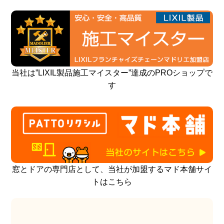
当社は”LIXIL製品施工マイスター”達成のPROショップで
す
窓とドアの専門店として、当社が加盟するマド本舗サイ
トはこちら