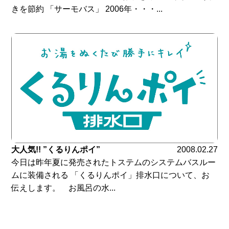
きを節約 「サーモバス」 2006年・・・...
大人気!! ”くるりんポイ”
2008.02.27
今日は昨年夏に発売されたトステムのシステムバスルー
ムに装備される 「くるりんポイ」排水口について、お
伝えします。 お風呂の水...