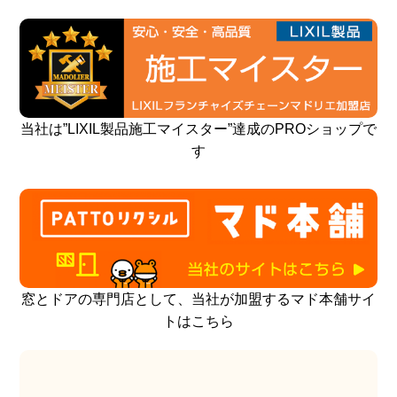
当社は”LIXIL製品施工マイスター”達成のPROショップで
す
窓とドアの専門店として、当社が加盟するマド本舗サイ
トはこちら