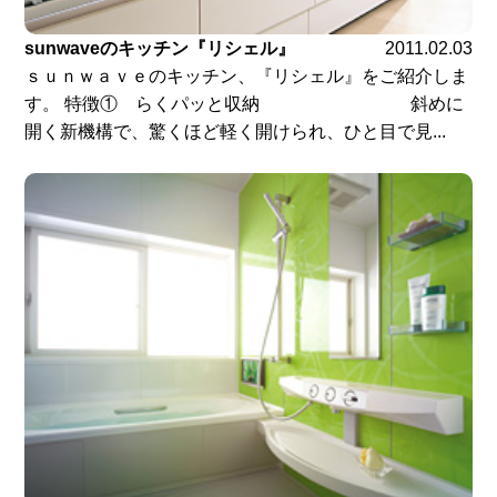
sunwaveのキッチン『リシェル』
2011.02.03
ｓｕｎｗａｖｅのキッチン、『リシェル』をご紹介しま
す。 特徴① らくパッと収納 斜めに
開く新機構で、驚くほど軽く開けられ、ひと目で見...