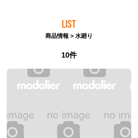
LIST
商品情報 > 水廻り
10件