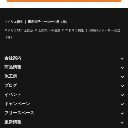
マドリエ桐生 ｜ 田島硝子トーヨー住器（株）
>
>
マドリエNET 全国版
北関東・甲信越
マドリエ桐生 ｜ 田島硝子トーヨー住器
（株）
会社案内
商品情報
施工例
ブログ
イベント
キャンペーン
フリースペース
更新情報