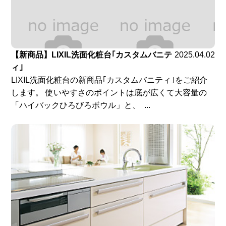
【新商品】LIXIL洗面化粧台｢カスタムバニテ
2025.04.02
ィ｣
LIXIL洗面化粧台の新商品｢カスタムバニティ｣をご紹介
します。 使いやすさのポイントは底が広くて大容量の
「ハイバックひろびろボウル」と、 ...