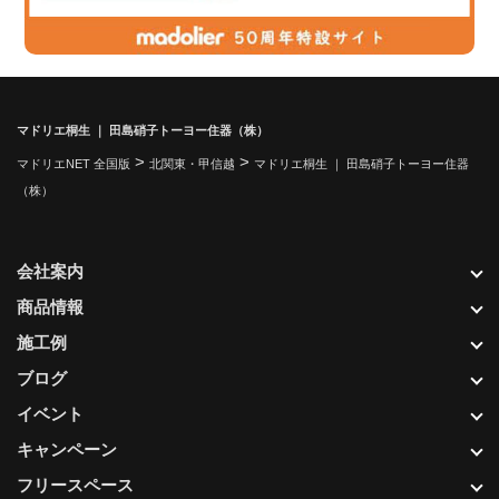
マドリエ桐生 ｜ 田島硝子トーヨー住器（株）
>
>
マドリエNET 全国版
北関東・甲信越
マドリエ桐生 ｜ 田島硝子トーヨー住器
（株）
会社案内
商品情報
施工例
ブログ
イベント
キャンペーン
フリースペース