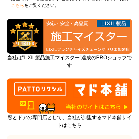
こちら
をご覧ください。
当社は”LIXIL製品施工マイスター”達成のPROショップで
す
窓とドアの専門店として、当社が加盟するマド本舗サイ
トはこちら