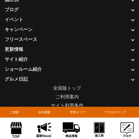
ブログ
イベント
キャンペーン
フリースペース
更新情報
サイト紹介
ショールーム紹介
グルメ日記
全国版トップ
ご利用案内
サイト利用条件
ご挨拶
会社概要
営業エリア
アクセスマップ
プライバシーポリシー
関連リンク
お問い合わせについて