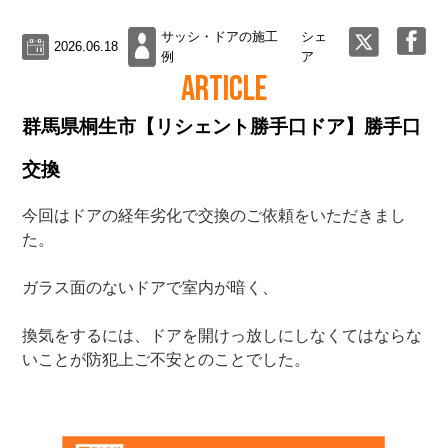
サッシ・ドアの施工
シェ
2026.06.18
例
ア
ARTICLE
群馬県桐生市【リシェント勝手口ドア】勝手口
交換