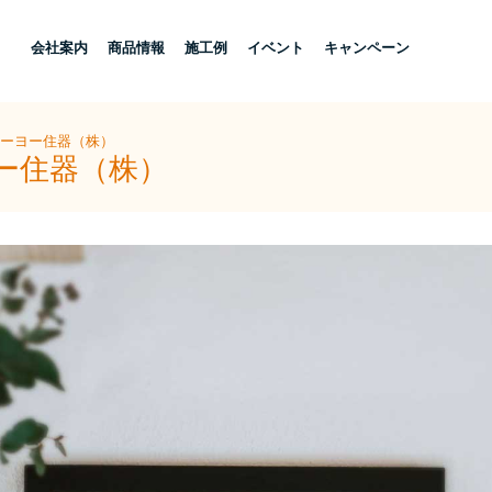
し
会社案内
商品情報
施工例
イベント
キャンペーン
トーヨー住器（株）
ヨー住器（株）