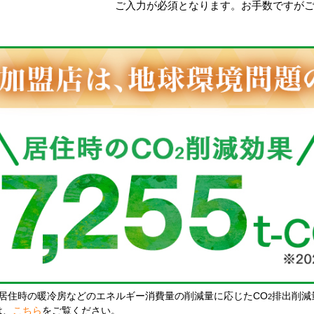
ご入力が必須となります。お手数ですが
居住時の暖冷房などのエネルギー消費量の削減量に応じたCO
排出削減
2
は、
こちら
をご覧ください。