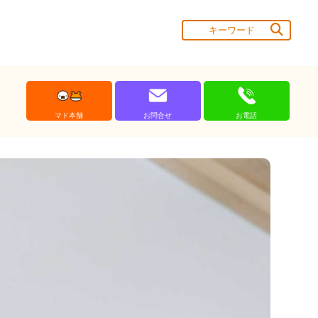
マド本舗
お問合せ
お電話