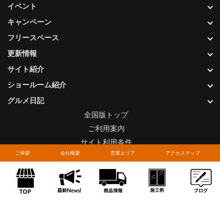
イベント
キャンペーン
フリースペース
更新情報
サイト紹介
ショールーム紹介
グルメ日記
全国版トップ
ご利用案内
サイト利用条件
ご挨拶
会社概要
営業エリア
アクセスマップ
プライバシーポリシー
関連リンク
お問い合わせについて
Copyright © LIXIL FRANCHISE CHAIN. All rights reserved.