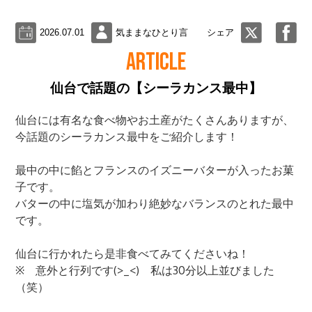
2026.07.01
気ままなひとり言
シェア
ARTICLE
仙台で話題の【シーラカンス最中】