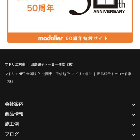
マドリエ桐生 ｜ 田島硝子トーヨー住器（株）
>
>
マドリエNET 全国版
北関東・甲信越
マドリエ桐生 ｜ 田島硝子トーヨー住器
（株）
会社案内
商品情報
施工例
ブログ