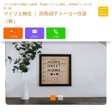
マドリエNET 全国版
>
北関東・甲信越
>
マドリエ桐生 ｜ 田島硝子トーヨー住
マドリエはLIXILの厳しい基準を
器（株）
クリアした住まいのプロ集団です
マドリエ桐生 ｜ 田島硝子トーヨー住器
（株）
マド本舗
お問合せ
お電話