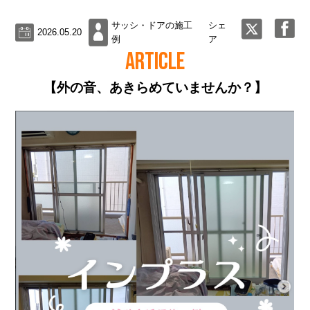
サッシ・ドアの施工
シェ
2026.05.20
例
ア
ARTICLE
【外の音、あきらめていませんか？】