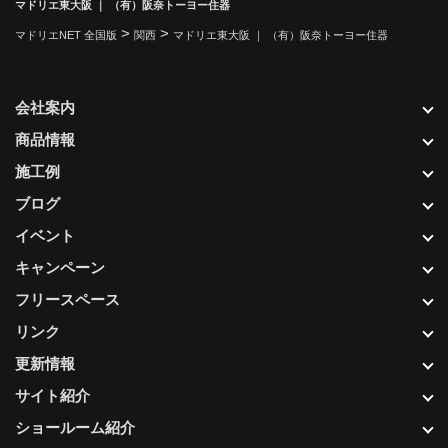
マドリエ東大阪 ｜ （有）阪奈トーヨー住器
>
>
マドリエNET 全国版
関西
マドリエ東大阪 ｜ （有）阪奈トーヨー住器
会社案内
商品情報
施工例
ブログ
イベント
キャンペーン
フリースペース
リンク
更新情報
サイト紹介
ショールーム紹介