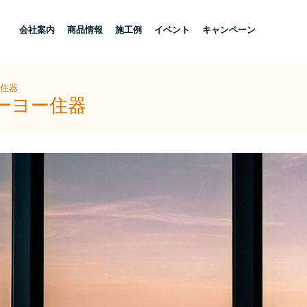
し
会社案内
商品情報
施工例
イベント
キャンペーン
ー住器
ーヨー住器