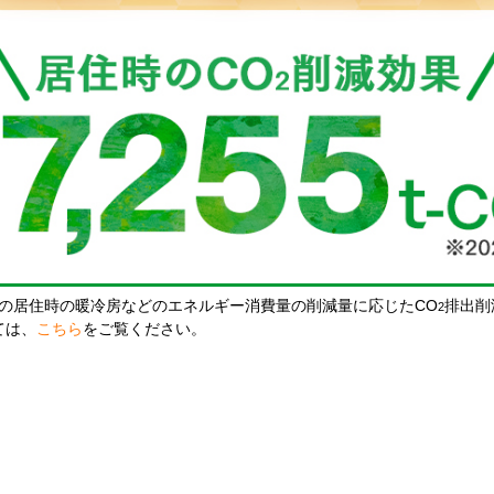
の居住時の暖冷房などのエネルギー消費量の削減量に応じたCO
排出削
2
ては、
こちら
をご覧ください。