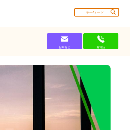
お問合せ
お電話