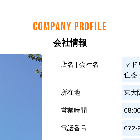
COMPANY PROFILE
会社情報
店名 | 会社名
マド
住器
所在地
東大
営業時間
08:0
電話番号
072-