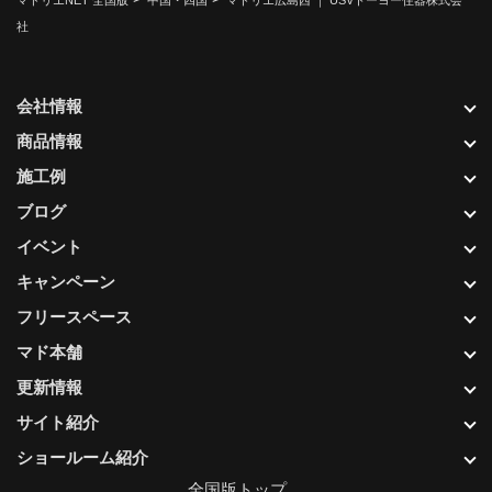
マドリエNET 全国版
中国・四国
マドリエ広島西 ｜ USVトーヨー住器株式会
社
会社情報
商品情報
施工例
ブログ
イベント
キャンペーン
フリースペース
マド本舗
更新情報
サイト紹介
ショールーム紹介
全国版トップ