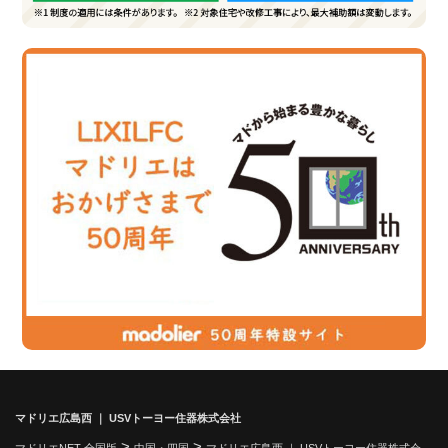
マドリエ広島西 ｜ USVトーヨー住器株式会社
>
>