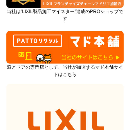
当社は”LIXIL製品施工マイスター”達成のPROショップで
す
窓とドアの専門店として、当社が加盟するマド本舗サイ
トはこちら