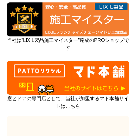
当社は”LIXIL製品施工マイスター”達成のPROショップで
す
窓とドアの専門店として、当社が加盟するマド本舗サイ
トはこちら