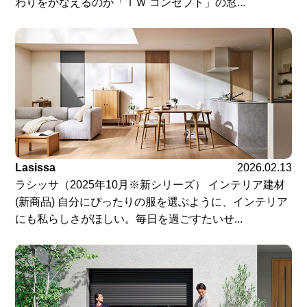
わりをかなえるのが「ＴＷ コンセプト」の窓...
Lasissa
2026.02.13
ラシッサ（2025年10月※新シリーズ） インテリア建材
(新商品) 自分にぴったりの服を選ぶように、インテリア
にも私らしさがほしい。毎日を過ごすたいせ...