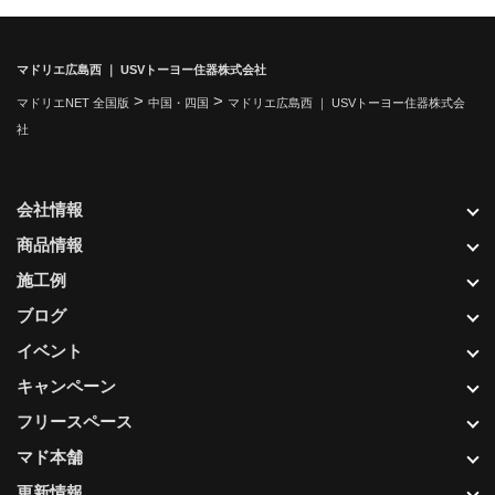
マドリエ広島西 ｜ USVトーヨー住器株式会社
>
>
マドリエNET 全国版
中国・四国
マドリエ広島西 ｜ USVトーヨー住器株式会
社
会社情報
商品情報
施工例
ブログ
イベント
キャンペーン
フリースペース
マド本舗
更新情報