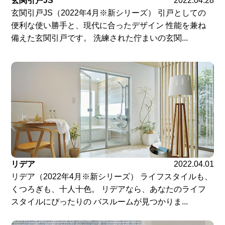
玄関引戸JS
2022.04.28
玄関引戸JS（2022年4月※新シリーズ） 引戸としての
便利な使い勝手と、現代に合ったデザイン 性能を兼ね
備えた玄関引戸です。 洗練された佇まいの玄関...
リデア
2022.04.01
リデア（2022年4月※新シリーズ） ライフスタイルも、
くつろぎも、十人十色。 リデアなら、あなたのライフ
スタイルにぴったりの バスルームが見つかりま...