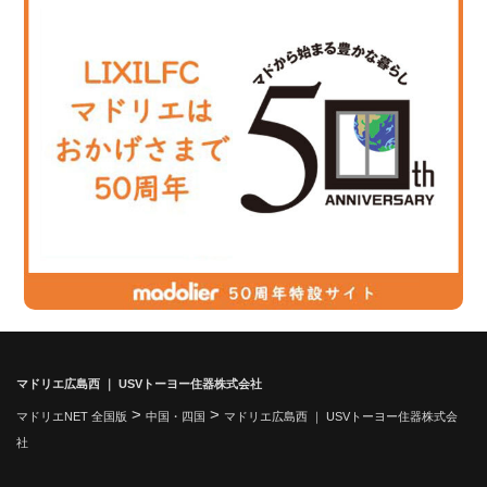
マドリエ広島西 ｜ USVトーヨー住器株式会社
>
>
マドリエNET 全国版
中国・四国
マドリエ広島西 ｜ USVトーヨー住器株式会
社