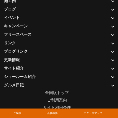
施工例
ブログ
イベント
キャンペーン
フリースペース
リンク
ブログリンク
更新情報
サイト紹介
ショールーム紹介
グルメ日記
全国版トップ
ご利用案内
サイト利用条件
ご挨拶
会社概要
アクセスマップ
プライバシーポリシー