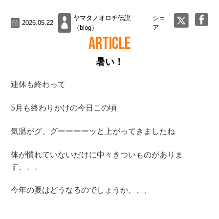
ヤマタノオロチ伝説
シェ
2026.05.22
（blog）
ア
ARTICLE
暑い！