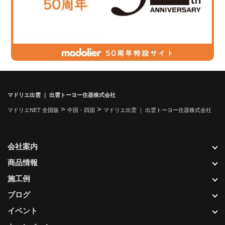
マドリエ出雲 ｜ 出雲トーヨー住器株式会社
>
>
マドリエNET 全国版
中国・四国
マドリエ出雲 ｜ 出雲トーヨー住器株式会社
会社案内
商品情報
施工例
ブログ
イベント