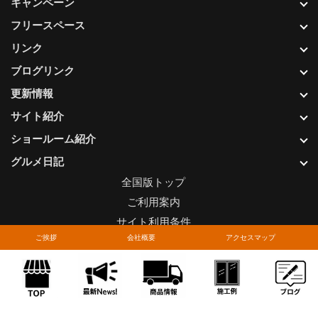
キャンペーン
フリースペース
リンク
ブログリンク
更新情報
サイト紹介
ショールーム紹介
グルメ日記
全国版トップ
ご利用案内
サイト利用条件
ご挨拶
会社概要
アクセスマップ
プライバシーポリシー
関連リンク
お問い合わせについて
Copyright © LIXIL FRANCHISE CHAIN. All rights reserved.