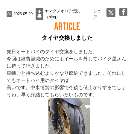
ヤマタノオロチ伝説
シェ
2026.05.29
（blog）
ア
ARTICLE
タイヤ交換しました