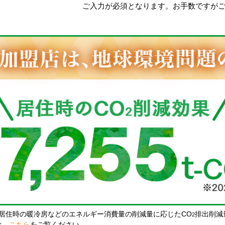
ご入力が必須となります。お手数ですが
居住時の暖冷房などのエネルギー消費量の削減量に応じたCO
排出削減
2
は、
こちら
をご覧ください。