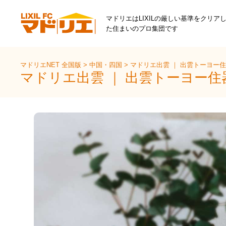
マドリエはLIXILの厳しい基準をクリア
た住まいのプロ集団です
マドリエNET 全国版
>
中国・四国
>
マドリエ出雲 ｜ 出雲トーヨー
マドリエ出雲 ｜ 出雲トーヨー住