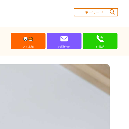
マド本舗
お問合せ
お電話