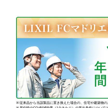
※
従来品から当該製品に置き換えた場合の、住宅や建築物の
※
居住時のCO
削減効果（1台あたり）の算出条件について