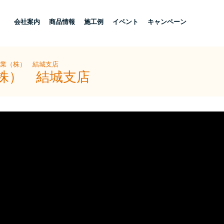
し
会社案内
商品情報
施工例
イベント
キャンペーン
産業（株） 結城支店
（株） 結城支店