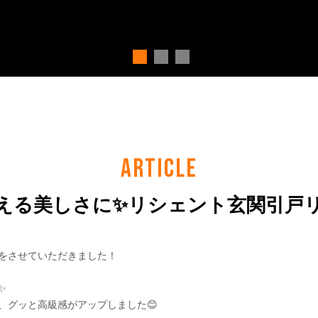
ARTICLE
える美しさに✨リシェント玄関引戸