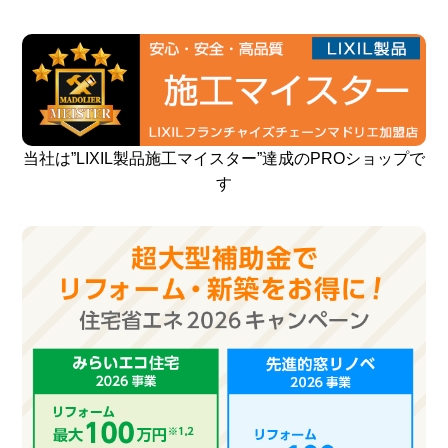
当社は”LIXIL製品施工マイスター”達成のPROショップで
す