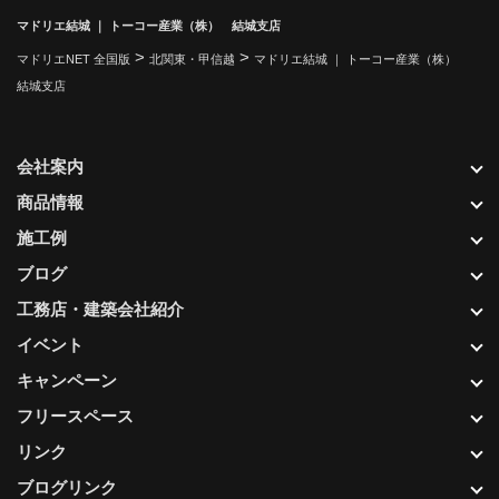
マドリエ結城 ｜ トーコー産業（株） 結城支店
>
>
マドリエNET 全国版
北関東・甲信越
マドリエ結城 ｜ トーコー産業（株）
結城支店
会社案内
商品情報
施工例
ブログ
工務店・建築会社紹介
イベント
キャンペーン
フリースペース
リンク
ブログリンク