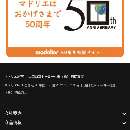
マドリエ周南 ｜ 山口西京トーヨー住器（株） 周南支店
>
>
マドリエNET 全国版
中国・四国
マドリエ周南 ｜ 山口西京トーヨー住器
（株） 周南支店
会社案内
商品情報