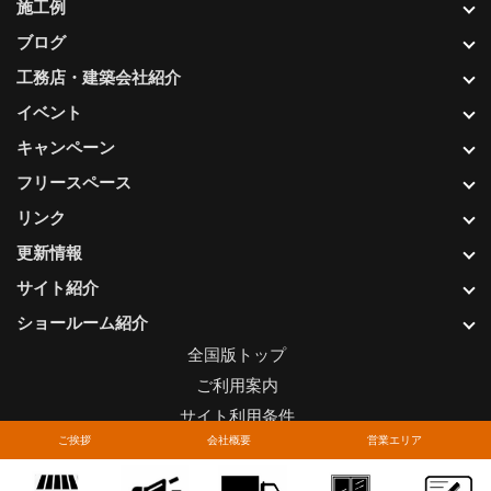
施工例
ブログ
工務店・建築会社紹介
イベント
キャンペーン
フリースペース
リンク
更新情報
サイト紹介
ショールーム紹介
全国版トップ
ご利用案内
サイト利用条件
ご挨拶
会社概要
営業エリア
プライバシーポリシー
関連リンク