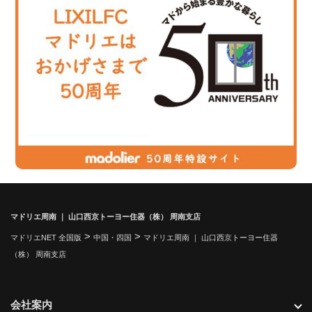
マドリエ周南 ｜ 山口西京トーヨー住器（株） 周南支店
>
>
マドリエNET 全国版
中国・四国
マドリエ周南 ｜ 山口西京トーヨー住器
（株） 周南支店
会社案内