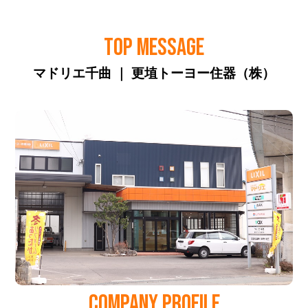
TOP MESSAGE
マドリエ千曲 ｜ 更埴トーヨー住器（株）
COMPANY PROFILE