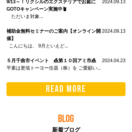
9/13～！リクシルのエクステリアでお庭に
2024.09.13
GOTOキャンペーン実施中🪴
ただいま対象...
補助金無料セミナーのご案内【オンライン開
2024.09.13
催】
こんにちは、 9月といえど...
５月千曲市イベント 🎪第１０回アミ市🎪
2024.04.23
平素は更埴トーヨー住器（株）を ご愛顧い...
READ MORE
BLOG
新着ブログ