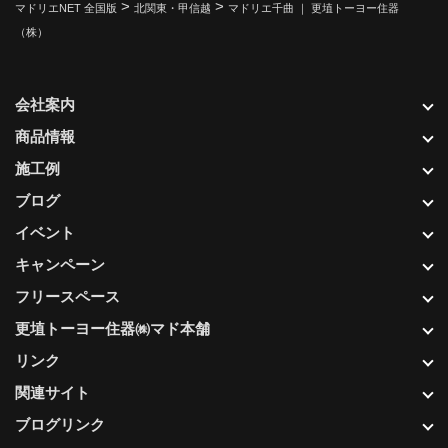
>
>
マドリエNET 全国版
北関東・甲信越
マドリエ千曲 ｜ 更埴トーヨー住器
（株）
会社案内
商品情報
施工例
ブログ
イベント
キャンペーン
フリースペース
更埴トーヨー住器㈱マド本舗
リンク
関連サイト
ブログリンク