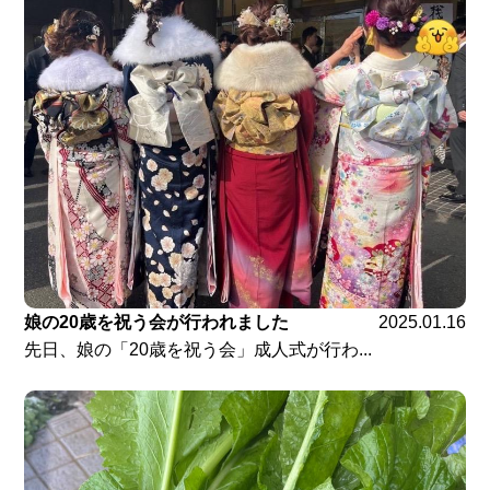
娘の20歳を祝う会が行われました
2025.01.16
先日、娘の「20歳を祝う会」成人式が行わ...