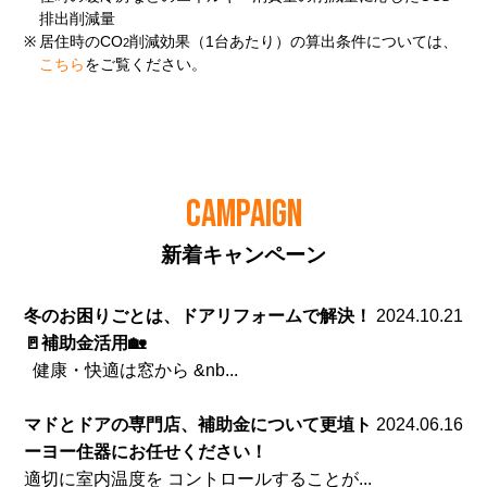
排出削減量
※
居住時のCO
削減効果（1台あたり）の算出条件については、
2
こちら
をご覧ください。
CAMPAIGN
新着キャンペーン
冬のお困りごとは、ドアリフォームで解決！
2024.10.21
🚪補助金活用🏡
健康・快適は窓から &nb...
マドとドアの専門店、補助金について更埴ト
2024.06.16
ーヨー住器にお任せください！
適切に室内温度を コントロールすることが...