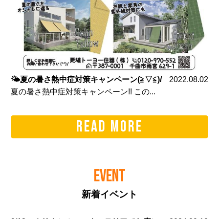
🌤夏の暑さ熱中症対策キャンペーン(≧▽≦)/
2022.08.02
夏の暑さ熱中症対策キャンペーン!! この...
READ MORE
EVENT
新着イベント