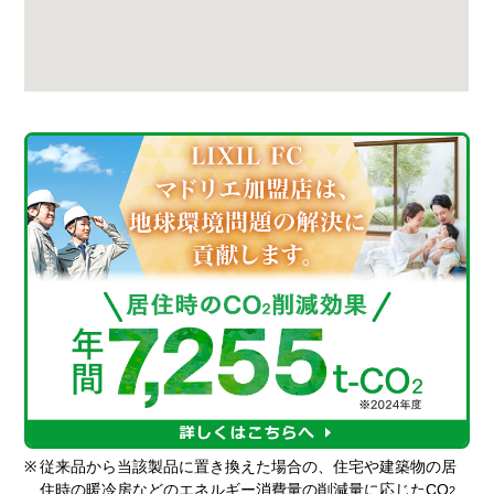
※
従来品から当該製品に置き換えた場合の、住宅や建築物の居
住時の暖冷房などのエネルギー消費量の削減量に応じたCO
2