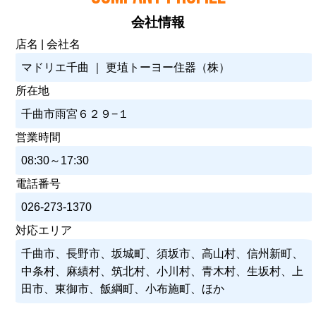
会社情報
店名 | 会社名
マドリエ千曲 ｜ 更埴トーヨー住器（株）
所在地
千曲市雨宮６２９−１
営業時間
08:30～17:30
電話番号
026-273-1370
対応エリア
千曲市、長野市、坂城町、須坂市、高山村、信州新町、
中条村、麻績村、筑北村、小川村、青木村、生坂村、上
田市、東御市、飯綱町、小布施町、ほか