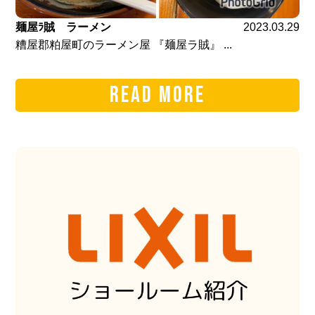
麺屋ﾗ賊 ラーメン
2023.03.29
糟屋郡粕屋町のラーメン屋 『麺屋ラ賊』 ...
READ MORE