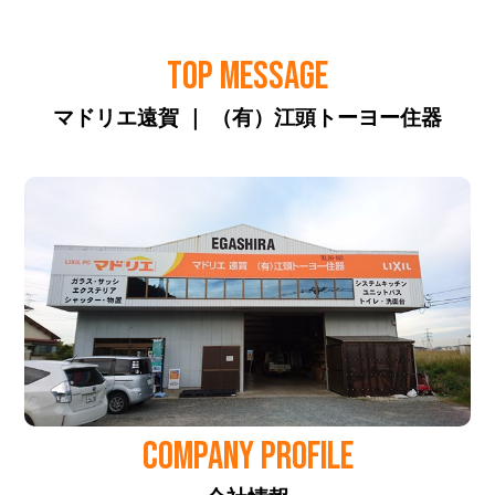
TOP MESSAGE
マドリエ遠賀 ｜ （有）江頭トーヨー住器
COMPANY PROFILE