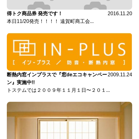
得トク商品券 発売です！
2016.11.20
本日11/20発売！！！！ 遠賀町商工会...
断熱内窓インプラスで『窓deエコキャンペー
2009.11.24
ン』実施中!!
トステムでは２００９年１１月１日〜２０１...