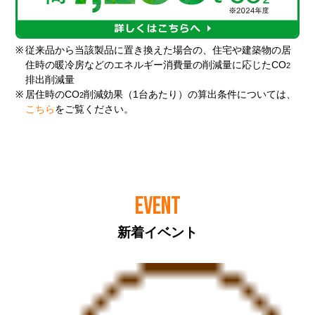
※
従来品から当該製品に置き換えた場合の、住宅や建築物の居
住時の暖冷房などのエネルギー消費量の削減量に応じたCO
2
排出削減量
※
居住時のCO
削減効果（1台あたり）の算出条件については、
2
こちら
をご覧ください。
EVENT
新着イベント