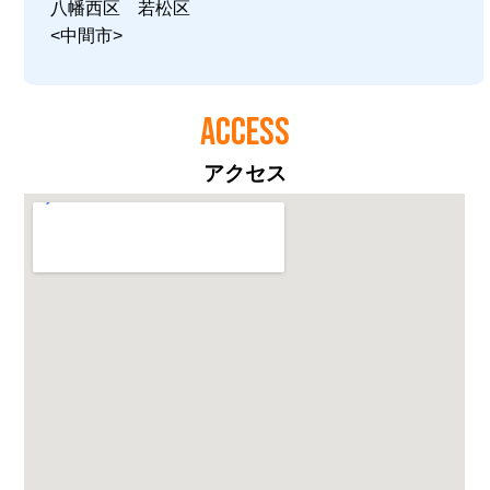
八幡西区 若松区
<中間市>
ACCESS
アクセス