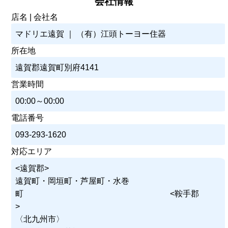
会社情報
店名 | 会社名
マドリエ遠賀 ｜ （有）江頭トーヨー住器
所在地
遠賀郡遠賀町別府4141
営業時間
00:00～00:00
電話番号
093-293-1620
対応エリア
<遠賀郡>
遠賀町・岡垣町・芦屋町・水巻
町 <鞍手郡
>
〈北九州市〉