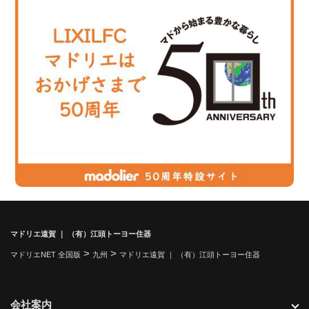
マドリエ遠賀 ｜ （有）江頭トーヨー住器
>
>
マドリエNET 全国版
九州
マドリエ遠賀 ｜ （有）江頭トーヨー住器
会社案内