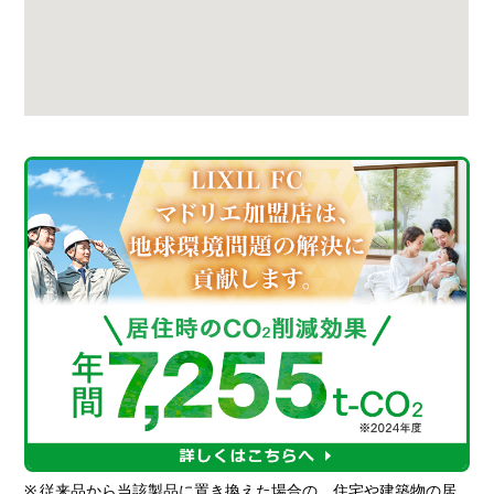
※
従来品から当該製品に置き換えた場合の、住宅や建築物の居