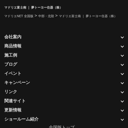
マドリエ富士南 ｜ 夢トーヨー住器（株）
>
>
マドリエNET 全国版
中部・北陸
マドリエ富士南 ｜ 夢トーヨー住器（株）
会社案内
商品情報
施工例
ブログ
イベント
キャンペーン
リンク
関連サイト
更新情報
ショールーム紹介
全国版トップ