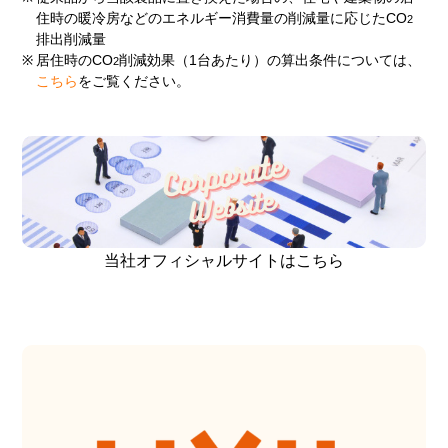
住時の暖冷房などのエネルギー消費量の削減量に応じたCO
2
排出削減量
※
居住時のCO
削減効果（1台あたり）の算出条件については、
2
こちら
をご覧ください。
当社オフィシャルサイトはこちら