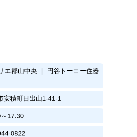
リエ郡山中央 ｜ 円谷トーヨー住器
）
安積町日出山1-41-1
0～17:30
944-0822