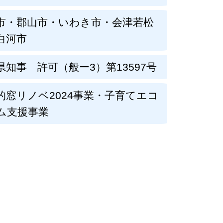
市・郡山市・いわき市・会津若松
白河市
県知事 許可（般ー3）第13597号
的窓リノベ2024事業・子育てエコ
ム支援事業