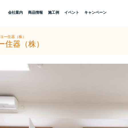
し
会社案内
商品情報
施工例
イベント
キャンペーン
ーヨー住器（株）
ヨー住器（株）