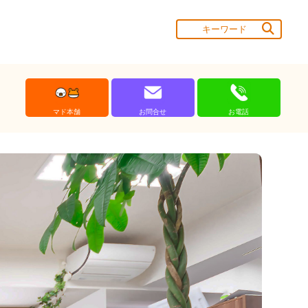
マド本舗
お問合せ
お電話