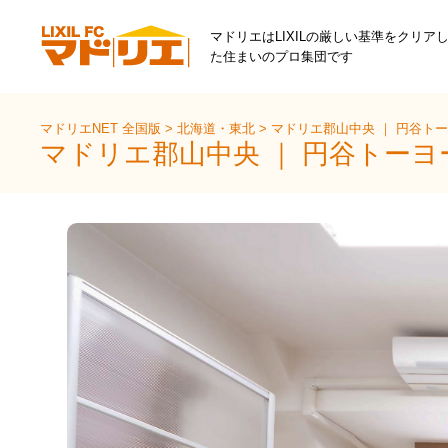
マドリエはLIXILの厳しい基準をクリア
た住まいのプロ集団です
マドリエNET 全国版
>
北海道・東北
>
マドリエ郡山中央 ｜ 円谷ト
マドリエ郡山中央 ｜ 円谷トー