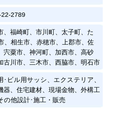
-22-2789
市、福崎町、市川町、太子町、た
市、相生市、赤穂市、上郡市、佐
、宍粟市、神河町、加西市、高砂
加古川市、三木市、西脇市、明石市
用･ビル用サッシ、エクステリア、
機器、住宅建材、現場金物、外構工
その他設計･施工・販売