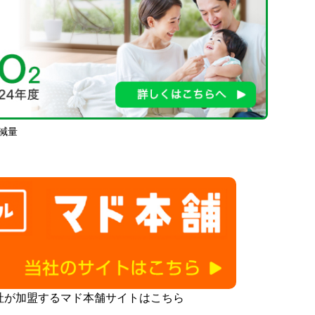
減量
社が加盟するマド本舗サイトはこちら