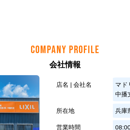
COMPANY PROFILE
会社情報
店名 | 会社名
マド
中播
所在地
兵庫
営業時間
08:0