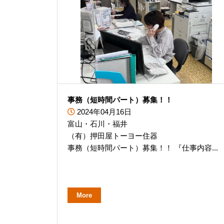
事務（短時間パート）募集！！
2024年04月16日
富山・石川・福井
（有）押田屋トーヨー住器
事務（短時間パート）募集！！ 『仕事内容...
More