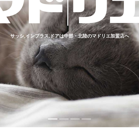
サッシ,インプラス,ドアは中部・北陸のマドリエ加盟店へ