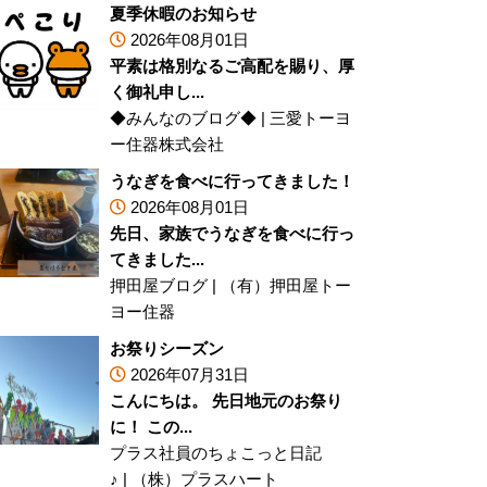
夏季休暇のお知らせ
2026年08月01日
平素は格別なるご高配を賜り、厚
く御礼申し...
◆みんなのブログ◆
|
三愛トーヨ
ー住器株式会社
うなぎを食べに行ってきました！
2026年08月01日
先日、家族でうなぎを食べに行っ
てきました...
押田屋ブログ
|
（有）押田屋トー
ヨー住器
お祭りシーズン
2026年07月31日
こんにちは。 先日地元のお祭り
に！ この...
プラス社員のちょこっと日記
♪
|
（株）プラスハート