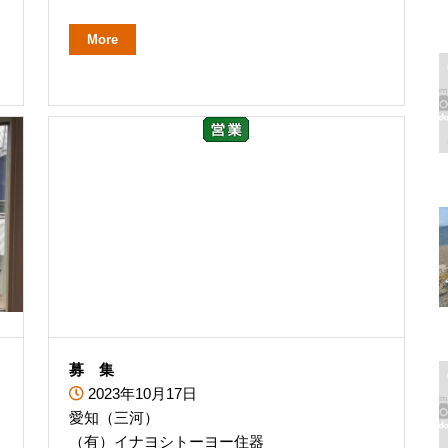
More
？
募 集
2023年10月17日
愛知（三河）
（有）イナヨシトーヨー住器