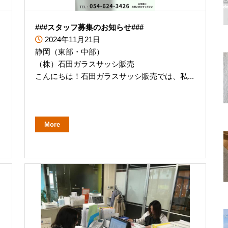
###スタッフ募集のお知らせ###
2024年11月21日
静岡（東部・中部）
（株）石田ガラスサッシ販売
こんにちは！石田ガラスサッシ販売では、私...
More