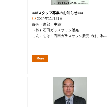
###スタッフ募集のお知らせ###
2024年11月21日
静岡（東部・中部）
（株）石田ガラスサッシ販売
こんにちは！石田ガラスサッシ販売では、私...
More