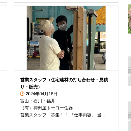
）
営業スタッフ（住宅建材の打ち合わせ・見積
り・販売）
2024年04月16日
富山・石川・福井
（有）押田屋トーヨー住器
営業スタッフ 募集！！ 『仕事内容』 当...