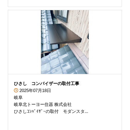
ひさし コンバイザーの取付工事
2025年07月18日
岐阜
岐阜北トーヨー住器 株式会社
ひさしｺﾝﾊﾞｲｻﾞｰの取付 モダンスタ...