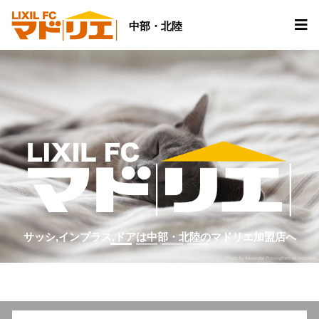
中部・北陸
サッシ,インプラス,ドアは中部・北陸のマドリエ加盟店へ