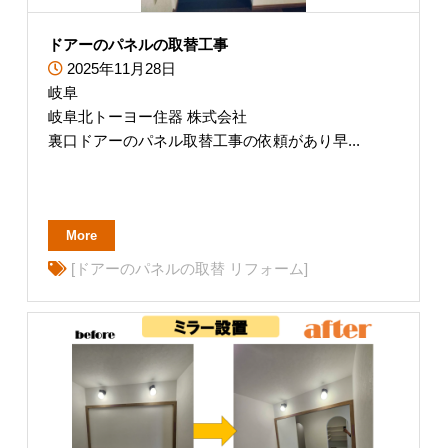
ドアーのパネルの取替工事
2025年11月28日
岐阜
岐阜北トーヨー住器 株式会社
裏口ドアーのパネル取替工事の依頼があり早...
More
[ドアーのパネルの取替 リフォーム]