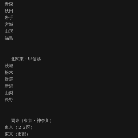
青森
秋田
岩手
宮城
山形
福島
北関東・甲信越
茨城
栃木
群馬
新潟
山梨
長野
関東（東京・神奈川）
東京（２３区）
東京（市部）