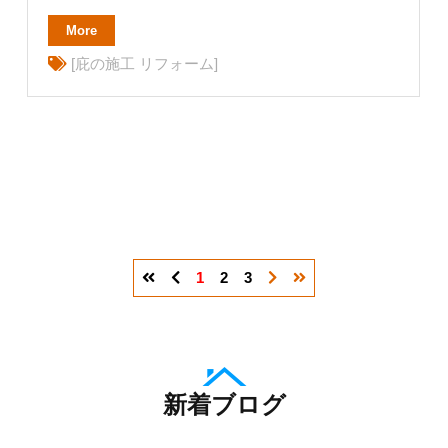
More
[庇の施工 リフォーム]
1
2
3
新着ブログ