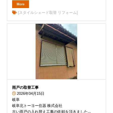
More
[スタイルシェード取替 リフォーム]
雨戸の取替工事
2026年04月15日
岐阜
岐阜北トーヨー住器 株式会社
古い雨戸の入れ替え工事の依頼を頂きました...