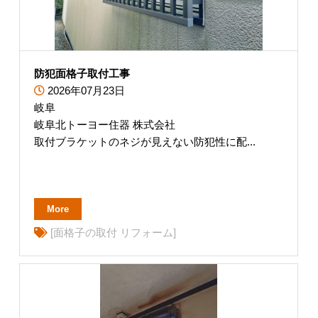
防犯面格子取付工事
2026年07月23日
岐阜
岐阜北トーヨー住器 株式会社
取付ブラケットのネジが見えない防犯性に配...
More
[面格子の取付 リフォーム]