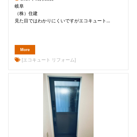
岐阜
（株）住建
見た目ではわかりにくいですがエコキュート...
More
[エコキュート リフォーム]