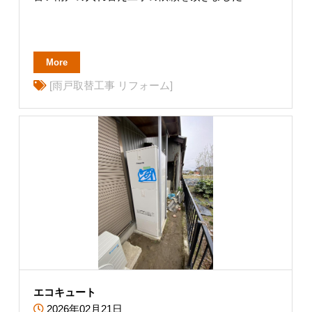
More
[雨戸取替工事 リフォーム]
エコキュート
2026年02月21日