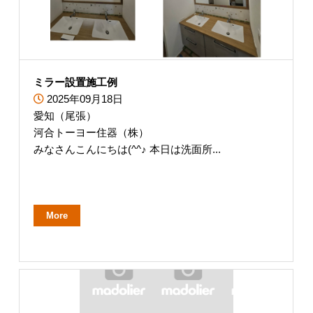
ミラー設置施工例
2025年09月18日
愛知（尾張）
河合トーヨー住器（株）
みなさんこんにちは(^^♪ 本日は洗面所...
More