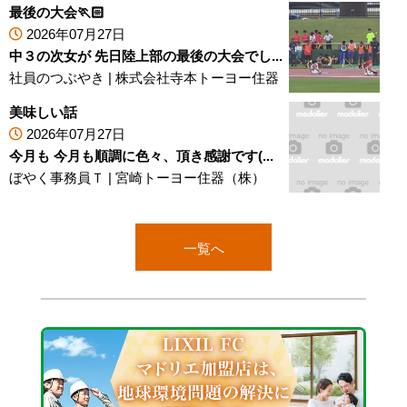
最後の大会🏃🏻
2026年07月27日
中３の次女が 先日陸上部の最後の大会でし...
社員のつぶやき
|
株式会社寺本トーヨー住器
美味しい話
2026年07月27日
今月も 今月も順調に色々、頂き感謝です(...
ぼやく事務員Ｔ
|
宮崎トーヨー住器（株）
一覧へ