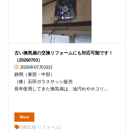
古い換気扇の交換リフォームにも対応可能です！
（20260703）
2026年07月03日
静岡（東部・中部）
（株）石田ガラスサッシ販売
長年使用してきた換気扇は、油汚れやホコリ...
More
[換気扇 リフォーム]