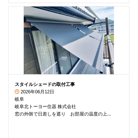
スタイルシェードの取付工事
2026年06月12日
岐阜
岐阜北トーヨー住器 株式会社
窓の外側で日差しを遮り お部屋の温度の上...