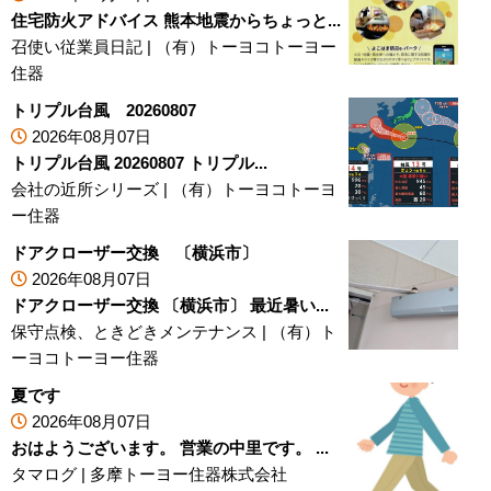
住宅防火アドバイス 熊本地震からちょっと...
召使い従業員日記
|
（有）トーヨコトーヨー
住器
トリプル台風 20260807
2026年08月07日
トリプル台風 20260807 トリプル...
会社の近所シリーズ
|
（有）トーヨコトーヨ
ー住器
ドアクローザー交換 〔横浜市〕
2026年08月07日
ドアクローザー交換 〔横浜市〕 最近暑い...
保守点検、ときどきメンテナンス
|
（有）ト
ーヨコトーヨー住器
夏です
2026年08月07日
おはようございます。 営業の中里です。 ...
タマログ
|
多摩トーヨー住器株式会社