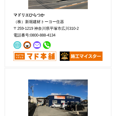
マドリエひらつか
（株）新堀建材トーヨー住器
〒
259-1219
神奈川県平塚市広川310-2
電話番号:
0800-888-4134