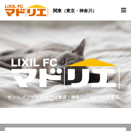
関東（東京・神奈川）
サッシ,インプラス,ドアは東京・神奈川のマドリエ加盟店へ