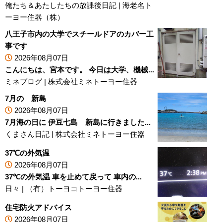
俺たち＆あたしたちの放課後日記
|
海老名ト
ーヨー住器（株）
八王子市内の大学でスチールドアのカバー工
事です
2026年08月07日
こんにちは、宮本です。 今日は大学、機械...
ミネブログ
|
株式会社ミネトーヨー住器
7月の 新島
2026年08月07日
7月海の日に 伊豆七島 新島に行きました...
くまさん日記
|
株式会社ミネトーヨー住器
37℃の外気温
2026年08月07日
37℃の外気温 車を止めて戻って 車内の...
日々
|
（有）トーヨコトーヨー住器
住宅防火アドバイス
2026年08月07日