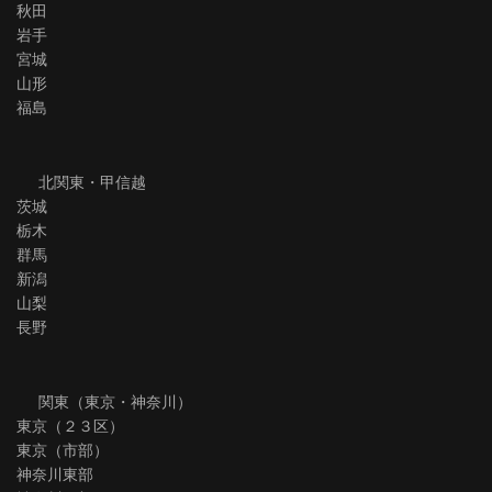
秋田
岩手
宮城
山形
福島
北関東・甲信越
茨城
栃木
群馬
新潟
山梨
長野
関東（東京・神奈川）
東京（２３区）
東京（市部）
神奈川東部