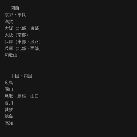
関西
京都・奈良
滋賀
大阪（北部・東部）
大阪（南部）
兵庫（東部・淡路）
兵庫（北部・西部）
和歌山
中国・四国
広島
岡山
鳥取・島根・山口
香川
愛媛
徳島
高知