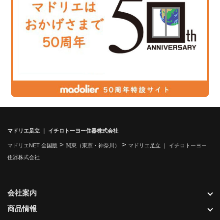
マドリエ足立 ｜ イチロトーヨー住器株式会社
>
>
マドリエNET 全国版
関東（東京・神奈川）
マドリエ足立 ｜ イチロトーヨー
住器株式会社
会社案内
商品情報