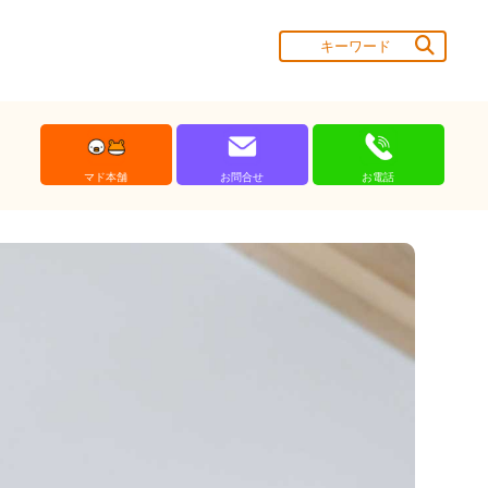
マド本舗
お問合せ
お電話