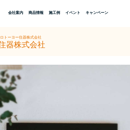
し
会社案内
商品情報
施工例
イベント
キャンペーン
チロトーヨー住器株式会社
ー住器株式会社