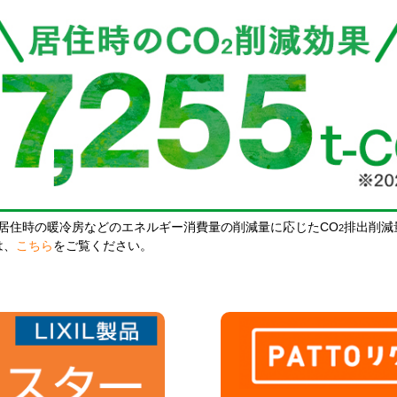
居住時の暖冷房などのエネルギー消費量の削減量に応じたCO
排出削減
2
は、
こちら
をご覧ください。