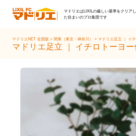
マドリエはLIXILの厳しい基準をクリア
た住まいのプロ集団です
マドリエNET 全国版
>
関東（東京・神奈川）
>
マドリエ足立 ｜ イ
マドリエ足立 ｜ イチロトーヨ