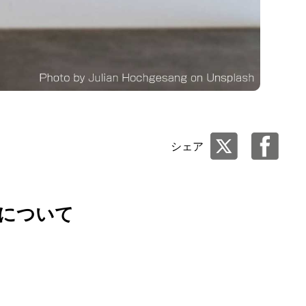
シェア
金について