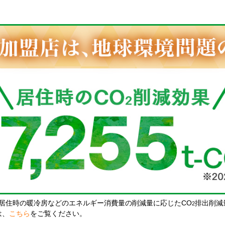
居住時の暖冷房などのエネルギー消費量の削減量に応じたCO
排出削減
2
は、
こちら
をご覧ください。