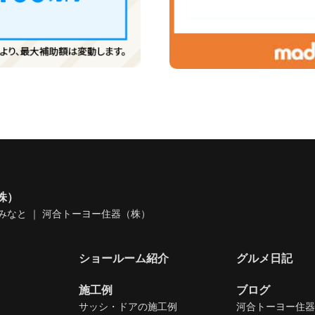
株）
みなと ｜ 河合トーヨー住器（株）
ショールーム紹介
グルメ日記
施工例
ブログ
サッシ・ドアの施工例
河合トーヨー住器