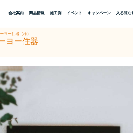
し
会社案内
商品情報
施工例
イベント
キャンペーン
入る隙な
トーヨー住器（株）
トーヨー住器