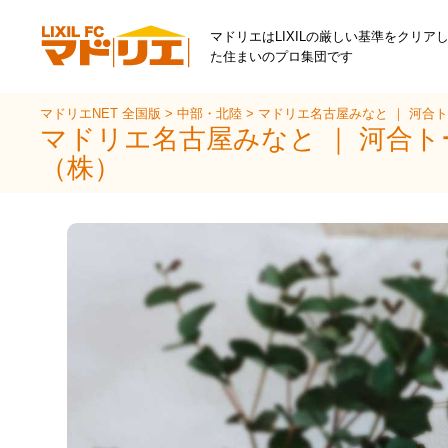
マドリエはLIXILの厳しい基準をクリア
た住まいのプロ集団です
マドリエNET 全国版
>
中部・北陸
>
マドリエ名古屋みなと ｜ 河合
マドリエ名古屋みなと ｜ 河合
（株）