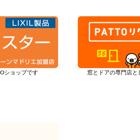
PROショップです
窓とドアの専門店と