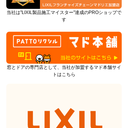
当社は”LIXIL製品施工マイスター”達成のPROショップで
す
窓とドアの専門店として、当社が加盟するマド本舗サイ
トはこちら