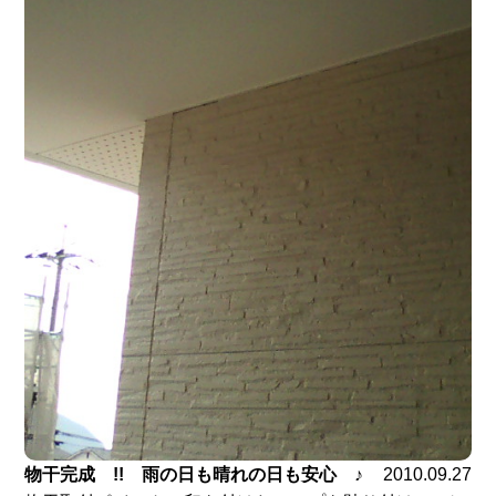
物干完成 !! 雨の日も晴れの日も安心 ♪
2010.09.27