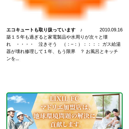
エコキュートも取り扱っています ♪
2010.09.16
築１５年も過ぎると家電製品や水周りが次々と壊
れ ・・・・ 泣きそう （：−：）：：：： ガス給湯
器が壊れ修理して１年、もう限界 ？ お風呂とキッチ
ンを...