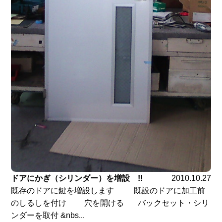
ドアにかぎ（シリンダー）を増設 !!
2010.10.27
既存のドアに鍵を増設します 既設のドアに加工前
のしるしを付け 穴を開ける バックセット・シリ
ンダーを取付 &nbs...