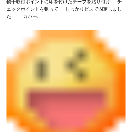
物干取付ポイントに印を付けたテープを貼り付け チ
ェックポイントを狙って しっかりビスで固定しまし
た カバー...