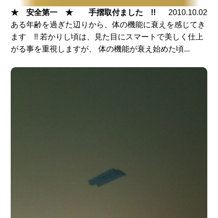
★ 安全第一 ★ 手摺取付ました !!
2010.10.02
ある年齢を過ぎた辺りから、体の機能に衰えを感じてき
ます !! 若かりし頃は、見た目にスマートで美しく仕上
がる事を重視しますが、 体の機能が衰え始めた頃...