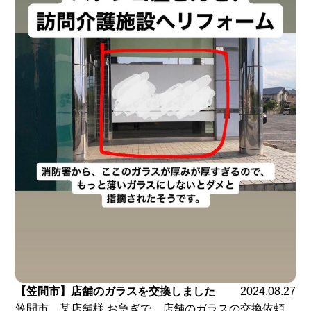
【笠間市】店舗のガラスを交換しました
2024.08.27
笠間市 某店舗様 お急ぎで、店舗のガラスの交換依頼