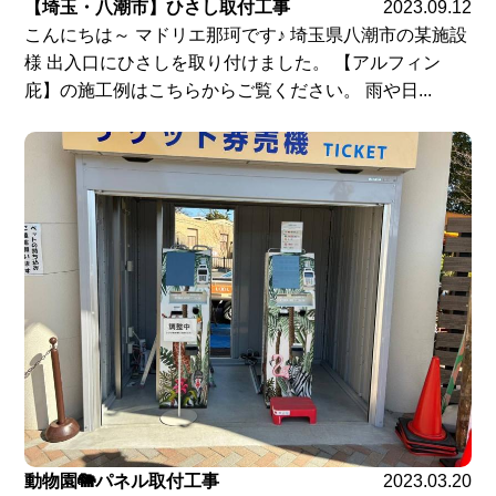
【埼玉・八潮市】ひさし取付工事
2023.09.12
こんにちは～ マドリエ那珂です♪ 埼玉県八潮市の某施設
様 出入口にひさしを取り付けました。 【アルフィン
庇】の施工例はこちらからご覧ください。 雨や日...
動物園🐘パネル取付工事
2023.03.20