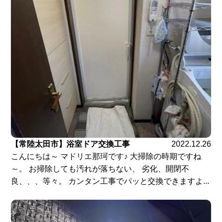
【常陸太田市】浴室ドア交換工事
2022.12.26
こんにちは～ マドリエ那珂です♪ 大掃除の時期ですね
～。 お掃除しても汚れが落ちない、 劣化、開閉不
良、、、等々。 カンタン工事でパッと交換できますよ...