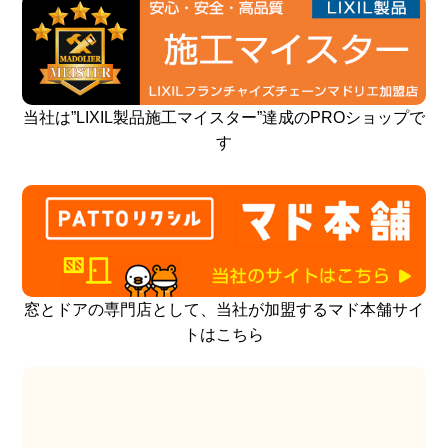
当社は”LIXIL製品施工マイスター”達成のPROショップで
す
窓とドアの専門店として、当社が加盟するマド本舗サイ
トはこちら