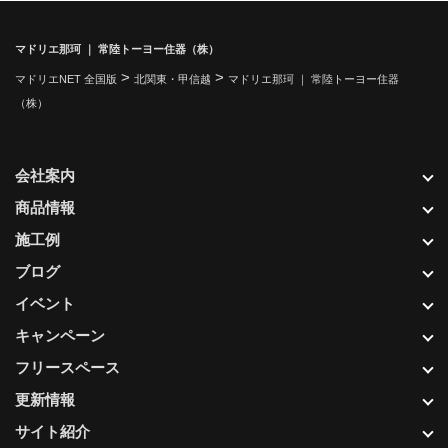
マドリエ那珂 ｜ 常陸トーヨー住器（株）
>
>
マドリエNET 全国版
北関東・甲信越
マドリエ那珂 ｜ 常陸トーヨー住器
（株）
会社案内
商品情報
施工例
ブログ
イベント
キャンペーン
フリースペース
更新情報
サイト紹介