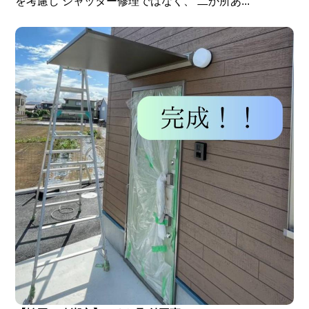
を考慮し シャッター修理ではなく、 二か所あ...