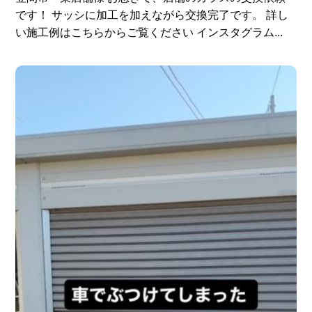
です！ サッシに加工を加えながら交換完了です。 詳し
い施工例はこちらからご覧ください インスタグラム...