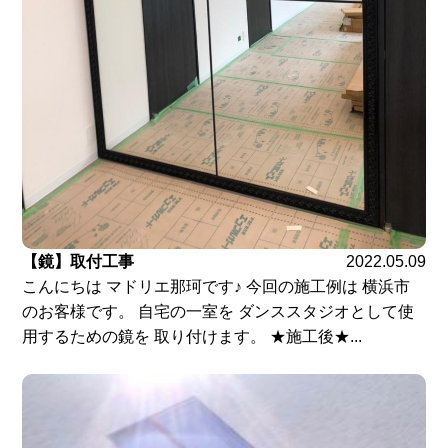
【鏡】取付工事
2022.05.09
こんにちは マドリエ那珂です♪ 今回の施工例は 横浜市
のお客様です。 自宅の一室を ダンススタジオとして使
用するための鏡を 取り付けます。 ★施工後★...