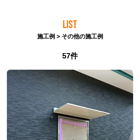
LIST
施工例 > その他の施工例
57件