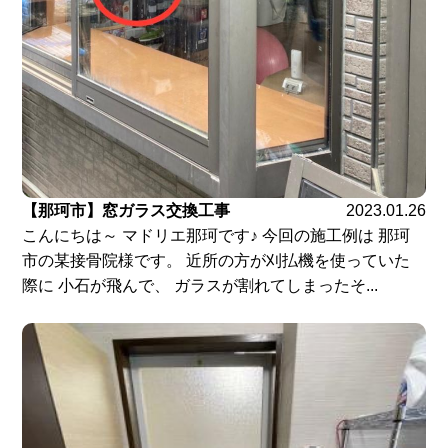
【那珂市】窓ガラス交換工事
2023.01.26
こんにちは～ マドリエ那珂です♪ 今回の施工例は 那珂
市の某接骨院様です。 近所の方が刈払機を使っていた
際に 小石が飛んで、 ガラスが割れてしまったそ...