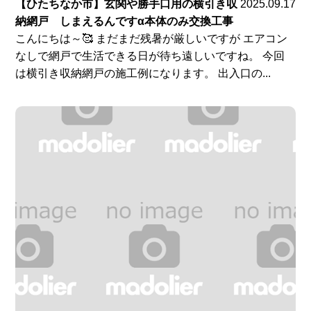
【ひたちなか市】玄関や勝手口用の横引き収
2025.09.17
納網戸 しまえるんですα本体のみ交換工事
こんにちは～🥰 まだまだ残暑が厳しいですが エアコン
なしで網戸で生活できる日が待ち遠しいですね。 今回
は横引き収納網戸の施工例になります。 出入口の...