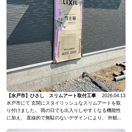
【水戸市】ひさし スリムアート取付工事
2026.04.13
水戸市にて 玄関にスタイリッシュなスリムアートを取
り付けました。 雨の日でも出入りしやすくなる機能性
に加え、 直線的で無駄のないデザインにより、 外観...