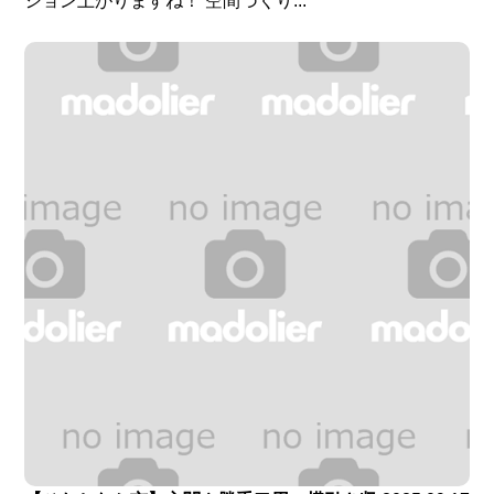
ション上がりますね！ 空間づくり...