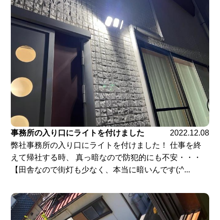
事務所の入り口にライトを付けました
2022.12.08
弊社事務所の入り口にライトを付けました！ 仕事を終
えて帰社する時、 真っ暗なので防犯的にも不安・・・
【田舎なので街灯も少なく、本当に暗いんです(;^...