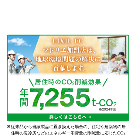
※
従来品から当該製品に置き換えた場合の、住宅や建築物の居
住時の暖冷房などのエネルギー消費量の削減量に応じたCO
2