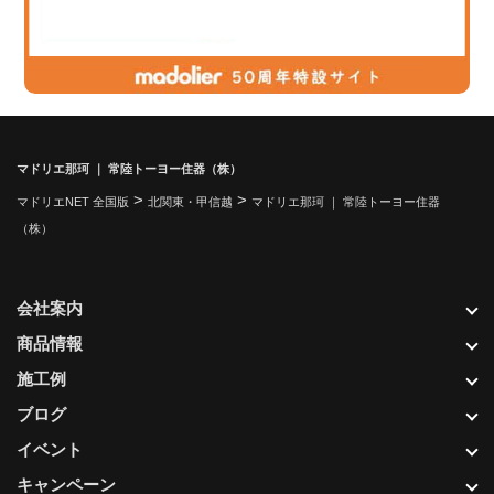
マドリエ那珂 ｜ 常陸トーヨー住器（株）
>
>
マドリエNET 全国版
北関東・甲信越
マドリエ那珂 ｜ 常陸トーヨー住器
（株）
会社案内
商品情報
施工例
ブログ
イベント
キャンペーン