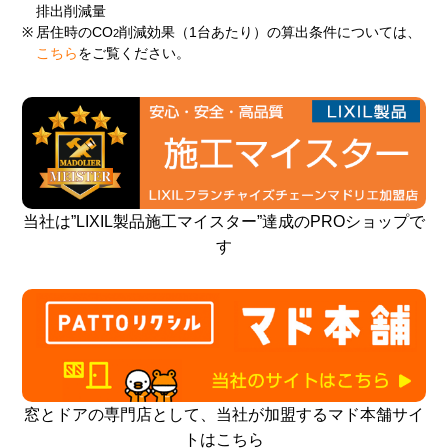
排出削減量
※
居住時のCO
削減効果（1台あたり）の算出条件については、
2
こちら
をご覧ください。
当社は”LIXIL製品施工マイスター”達成のPROショップで
す
窓とドアの専門店として、当社が加盟するマド本舗サイ
トはこちら