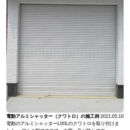
電動アルミシャッター（クワトロ）の施工例
2021.05.10
電動のアルミシャッターLIXILのクワトロを取り付けま