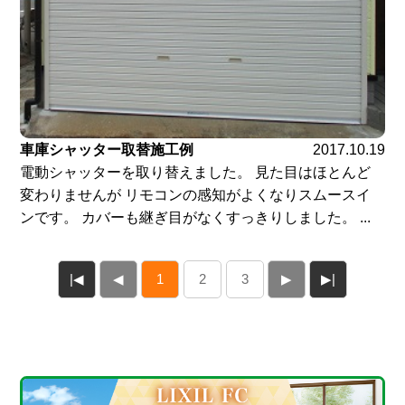
車庫シャッター取替施工例
2017.10.19
電動シャッターを取り替えました。 見た目はほとんど
変わりませんが リモコンの感知がよくなりスムースイ
ンです。 カバーも継ぎ目がなくすっきりしました。 ...
|◀
◀
1
2
3
▶
▶|