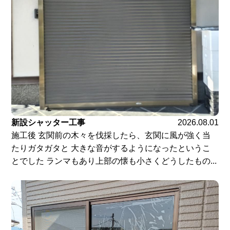
新設シャッター工事
2026.08.01
施工後 玄関前の木々を伐採したら、玄関に風が強く当
たりガタガタと 大きな音がするようになったというこ
とでした ランマもあり上部の懐も小さくどうしたもの...