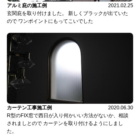
アルミ庇の施工例
2021.02.25
玄関庇を取り付けました。 新しくブラックが出ていた
ので ワンポイントにもってこいでした
カーテン工事施工例
2020.06.30
R型のFIX窓で西日が入り何かいい方法がないか、相談
されましとので カーテンを取り付けるようにしまし
た。