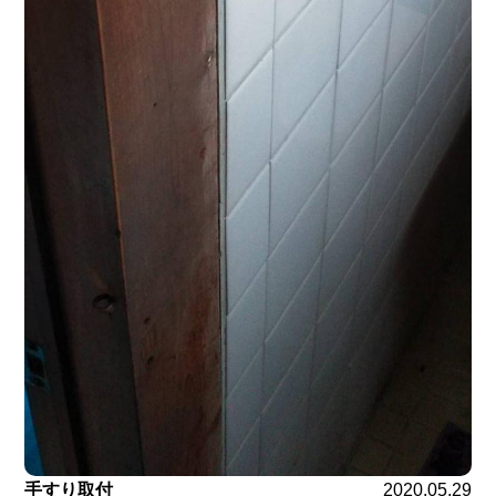
手すり取付
2020.05.29