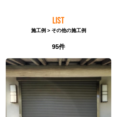
LIST
施工例 > その他の施工例
95件