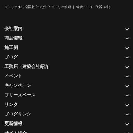
>
>
マドリエNET 全国版
九州
マドリエ筑紫 ｜ 筑紫トーヨー住器（株）
会社案内
商品情報
施工例
ブログ
工務店・建築会社紹介
イベント
キャンペーン
フリースペース
リンク
ブログリンク
更新情報
サイト紹介