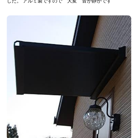
した。 アルミ製ですので 大変 音が静かです