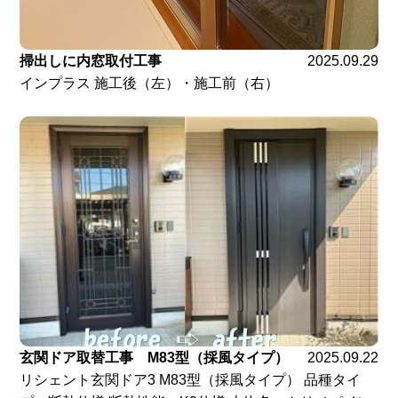
掃出しに内窓取付工事
2025.09.29
インプラス 施工後（左）・施工前（右）
玄関ドア取替工事 M83型（採風タイプ）
2025.09.22
リシェント玄関ドア3 M83型（採風タイプ） 品種タイ