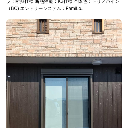
プ：断熱仕様 断熱性能：K2仕様 本体色：トリノパイン
（BC) エントリーシステム：FamiLo...