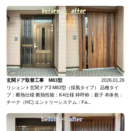
玄関ドア取替工事 M83型
2026.01.26
リシェント玄関ドア3 M83型（採風タイプ） 品種タイ
プ：断熱仕様 断熱性能：K4仕様 枠呼称：親子 本体色：
チーク（HC) エントリーシステム：Fa...