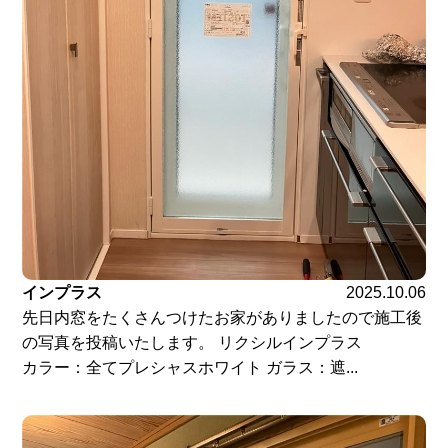
インプラス
2025.10.06
先日内窓をたくさんつけたお家がありましたので施工後
の写真を投稿いたします。 リクシルインプラス
カラー：全てプレシャスホワイト ガラス：遮...