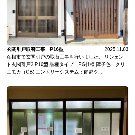
玄関引戸取替工事 P16型
2025.11.03
彦根市で玄関引戸の取替工事を行いました。 リシェン
ト玄関引戸2 P16型 品種タイプ：PG仕様 障子色：クリ
エモカ（CB) エントリーシステム：簡易タ...