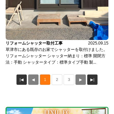
リフォームシャッター取付工事
2025.09.15
草津市にある既存のお家でシャッターを取付けました。
リフォームシャッター シャッター納まり：標準 開閉方
法：手動 シャッタータイプ：標準タイプ手動 製...
|◀
◀
1
2
3
▶
▶|