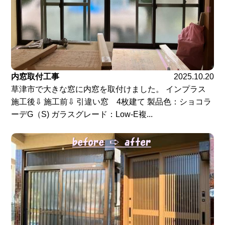
内窓取付工事
2025.10.20
草津市で大きな窓に内窓を取付けました。 インプラス
施工後⇩ 施工前⇩ 引違い窓 4枚建て 製品色：ショコラ
ーデG（S) ガラスグレード：Low-E複...