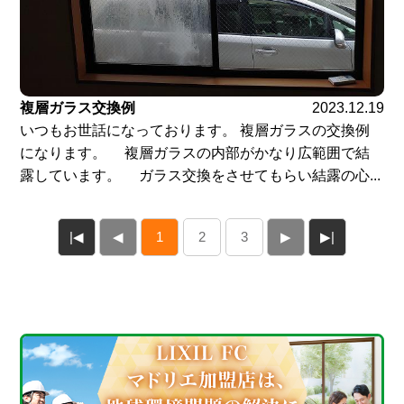
複層ガラス交換例
2023.12.19
いつもお世話になっております。 複層ガラスの交換例
になります。 複層ガラスの内部がかなり広範囲で結
露しています。 ガラス交換をさせてもらい結露の心...
|◀
◀
1
2
3
▶
▶|