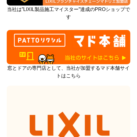
当社は”LIXIL製品施工マイスター”達成のPROショップで
す
窓とドアの専門店として、当社が加盟するマド本舗サイ
トはこちら