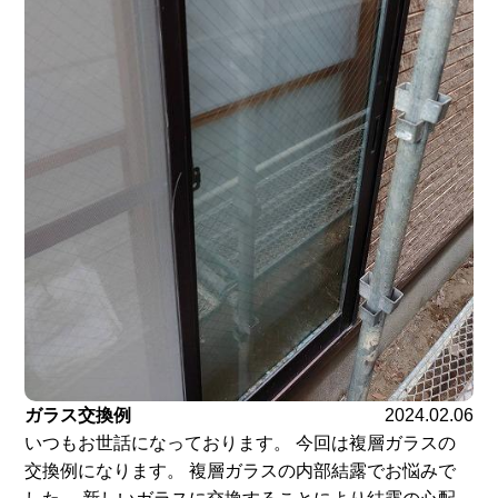
ガラス交換例
2024.02.06
いつもお世話になっております。 今回は複層ガラスの
交換例になります。 複層ガラスの内部結露でお悩みで