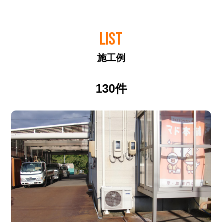
LIST
施工例
130件