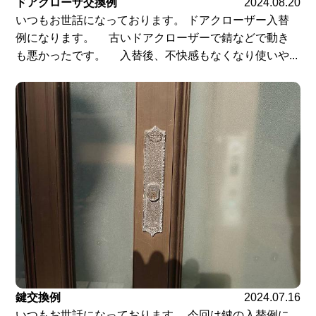
ドアクローザ交換例
2024.08.20
いつもお世話になっております。 ドアクローザー入替
例になります。 古いドアクローザーで錆などで動き
も悪かったです。 入替後、不快感もなくなり使いや...
鍵交換例
2024.07.16
いつもお世話になっております。 今回は鍵の入替例に