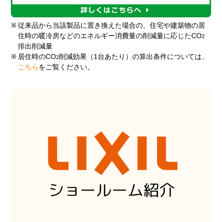
※
従来品から当該製品に置き換えた場合の、住宅や建築物の居
住時の暖冷房などのエネルギー消費量の削減量に応じたCO
2
排出削減量
※
居住時のCO
削減効果（1台あたり）の算出条件については、
2
こちら
をご覧ください。