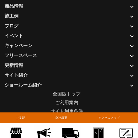
商品情報
施工例
ブログ
イベント
キャンペーン
フリースペース
更新情報
サイト紹介
ショールーム紹介
全国版トップ
ご利用案内
サイト利用条件
ご挨拶
会社概要
アクセスマップ
プライバシーポリシー
関連リンク
お問い合わせについて