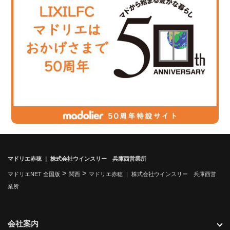
マドリエ赤穂 ｜ 株式会社ウインスリー 兵庫西営業所
>
>
マドリエNET 全国版
関西
マドリエ赤穂 ｜ 株式会社ウインスリー 兵庫西営
業所
会社案内