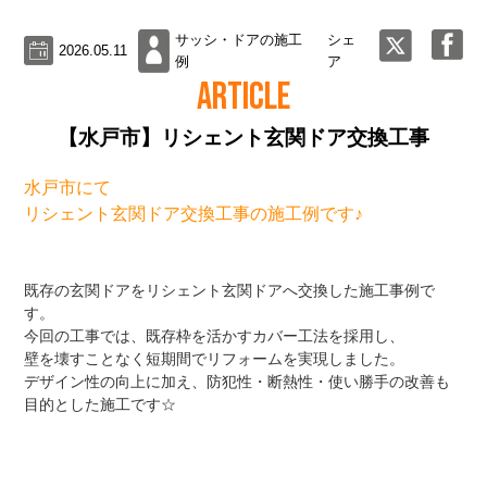
サッシ・ドアの施工
シェ
2026.05.11
例
ア
ARTICLE
【水戸市】リシェント玄関ドア交換工事