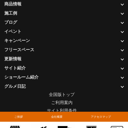
商品情報
施工例
ブログ
イベント
キャンペーン
フリースペース
更新情報
サイト紹介
ショールーム紹介
グルメ日記
全国版トップ
ご利用案内
サイト利用条件
ご挨拶
会社概要
アクセスマップ
プライバシーポリシー
関連リンク