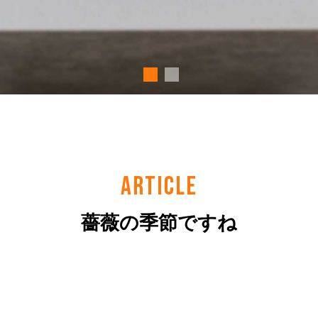
ARTICLE
薔薇の季節ですね