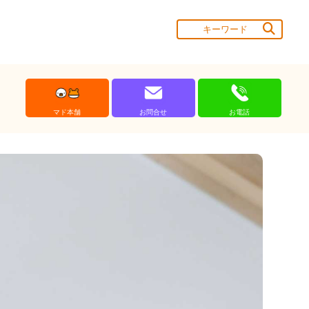
マド本舗
お問合せ
お電話