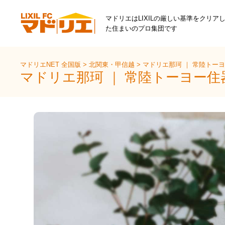
マドリエはLIXILの厳しい基準をクリア
た住まいのプロ集団です
マドリエNET 全国版
>
北関東・甲信越
>
マドリエ那珂 ｜ 常陸トー
マドリエ那珂 ｜ 常陸トーヨー住