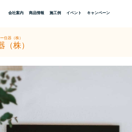
し
会社案内
商品情報
施工例
イベント
キャンペーン
ヨー住器（株）
器（株）