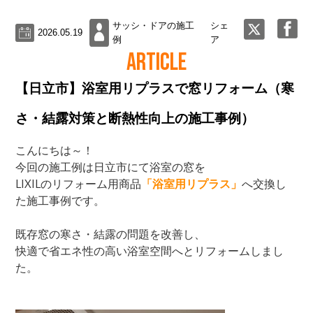
サッシ・ドアの施工
シェ
2026.05.19
例
ア
ARTICLE
【日立市】浴室用リプラスで窓リフォーム（寒
さ・結露対策と断熱性向上の施工事例）