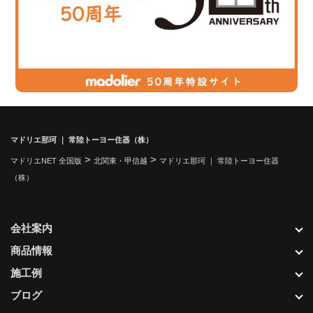
マドリエ那珂 ｜ 常陸トーヨー住器（株）
>
>
マドリエNET 全国版
北関東・甲信越
マドリエ那珂 ｜ 常陸トーヨー住器
（株）
会社案内
商品情報
施工例
ブログ