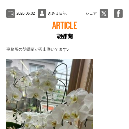
2026.06.02
きみえ日記
シェア
ARTICLE
胡蝶蘭