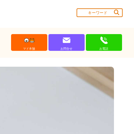
マド本舗
お問合せ
お電話