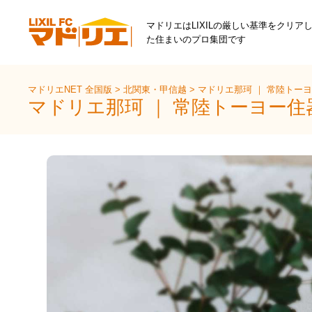
マドリエはLIXILの厳しい基準をクリア
た住まいのプロ集団です
マドリエNET 全国版
>
北関東・甲信越
>
マドリエ那珂 ｜ 常陸トー
マドリエ那珂 ｜ 常陸トーヨー住