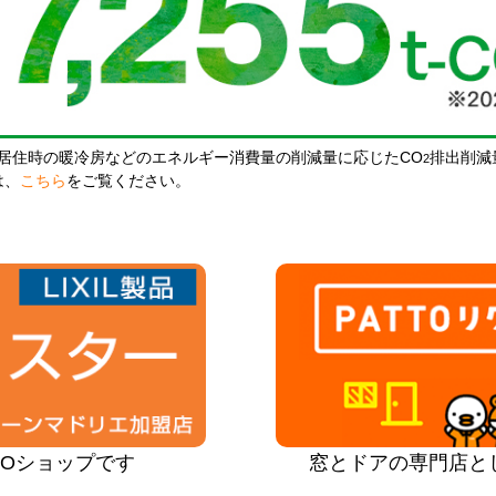
居住時の暖冷房などのエネルギー消費量の削減量に応じたCO
排出削減
2
は、
こちら
をご覧ください。
PROショップです
窓とドアの専門店と