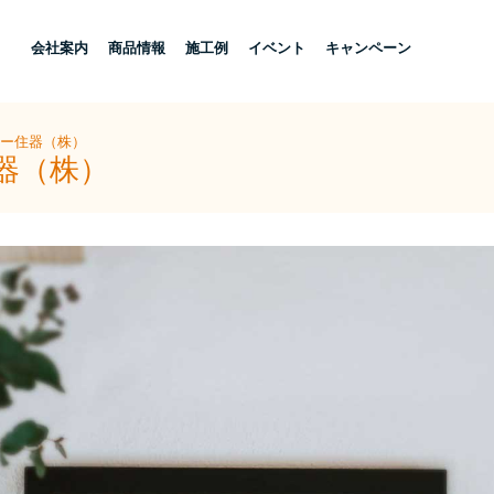
し
会社案内
商品情報
施工例
イベント
キャンペーン
ヨー住器（株）
器（株）