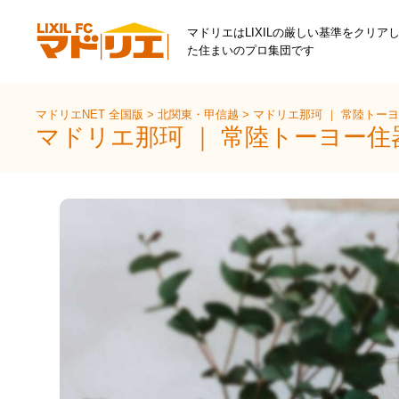
マドリエはLIXILの厳しい基準をクリア
た住まいのプロ集団です
マドリエNET 全国版
>
北関東・甲信越
>
マドリエ那珂 ｜ 常陸トー
マドリエ那珂 ｜ 常陸トーヨー住