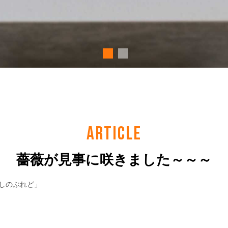
ARTICLE
薔薇が見事に咲きました～～～