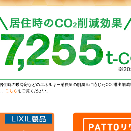
居住時の暖冷房などのエネルギー消費量の削減量に応じたCO
排出削減
2
は、
こちら
をご覧ください。