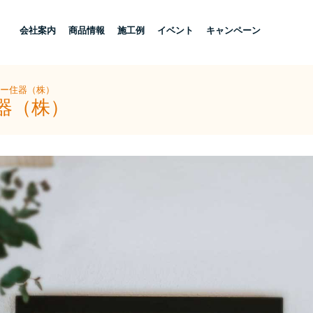
し
会社案内
商品情報
施工例
イベント
キャンペーン
ヨー住器（株）
器（株）