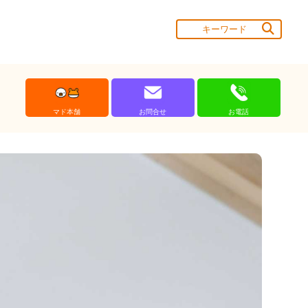
マド本舗
お問合せ
お電話