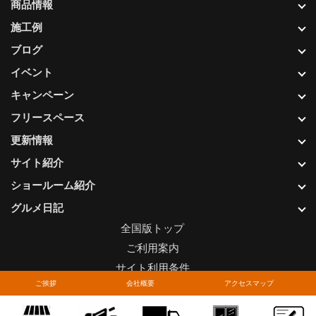
商品情報
施工例
ブログ
イベント
キャンペーン
フリースペース
更新情報
サイト紹介
ショールーム紹介
グルメ日記
全国版トップ
ご利用案内
サイト利用条件
ご挨拶
会社概要
アクセスマップ
プライバシーポリシー
関連リンク