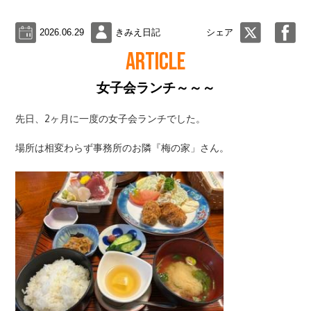
2026.06.29
きみえ日記
シェア
ARTICLE
女子会ランチ～～～