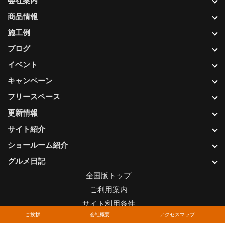
会社案内
商品情報
施工例
ブログ
イベント
キャンペーン
フリースペース
更新情報
サイト紹介
ショールーム紹介
グルメ日記
全国版トップ
ご利用案内
サイト利用条件
ご挨拶
会社概要
アクセスマップ
プライバシーポリシー